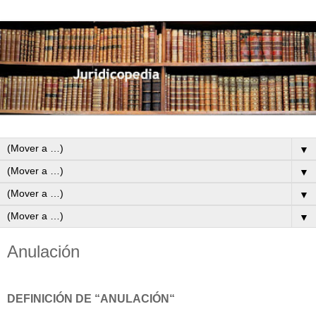
▼
▼
▼
▼
Anulación
DEFINICIÓN DE “ANULACIÓN“