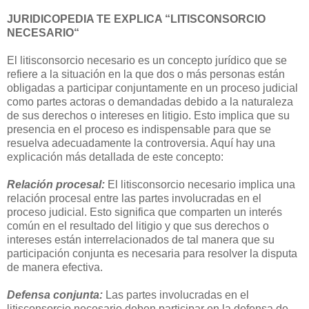
JURIDICOPEDIA TE EXPLICA “LITISCONSORCIO
NECESARIO“
El litisconsorcio necesario es un concepto jurídico que se
refiere a la situación en la que dos o más personas están
obligadas a participar conjuntamente en un proceso judicial
como partes actoras o demandadas debido a la naturaleza
de sus derechos o intereses en litigio. Esto implica que su
presencia en el proceso es indispensable para que se
resuelva adecuadamente la controversia. Aquí hay una
explicación más detallada de este concepto:
Relación procesal:
El litisconsorcio necesario implica una
relación procesal entre las partes involucradas en el
proceso judicial. Esto significa que comparten un interés
común en el resultado del litigio y que sus derechos o
intereses están interrelacionados de tal manera que su
participación conjunta es necesaria para resolver la disputa
de manera efectiva.
Defensa conjunta:
Las partes involucradas en el
litisconsorcio necesario deben participar en la defensa de