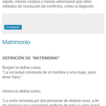
rápido, menos costoso y menos adversarial que otros
métodos de resolución de conflictos, como la litigación.
Compartir
Matrimonio
DEFINICIÓN DE “MATRIMONIO“
Bergier lo define como:
"La sociedad constante de un hombre y una mujer, para
tener hijos.”
Ahrens lo define como:
“La unión formada por dos personas de distinto sexo, a fin
de producir una comunidad perfecta de toda su vida moral,