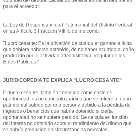
voluntad del deudor, causando de esta forma un detrimento
para el acreedor.
La Ley de Responsabilidad Patrimonial del Distrito Federal
en su Artículo 3 Fracción VIII lo define como:
"Lucro cesante: Es la privación de cualquier ganancia lícita
que debiera haberse obtenido, de no haber ocurrido el daño
producido por la actividad administrativa irregular de los
Entes Públicos."
JURIDICOPEDIA TE EXPLICA “LUCRO CESANTE“
El lucro cesante, también conocido como costo de
oportunidad, es un concepto jurídico que se refiere al daño
patrimonial sufrido por una persona debido a la pérdida de
ingresos o beneficios que habría obtenido si cierta
oportunidad no se hubiera perdido. Se calcula en función
del interés no obtenido sobre el rendimiento del dinero que
se habría producido en circunstancias normales.