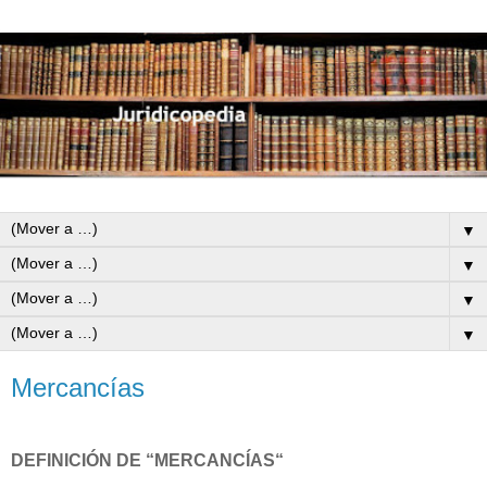
▼
▼
▼
▼
Mercancías
DEFINICIÓN DE “MERCANCÍAS“