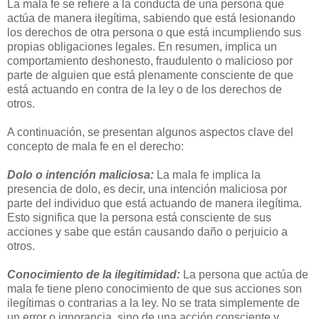
La mala fe se refiere a la conducta de una persona que
actúa de manera ilegítima, sabiendo que está lesionando
los derechos de otra persona o que está incumpliendo sus
propias obligaciones legales. En resumen, implica un
comportamiento deshonesto, fraudulento o malicioso por
parte de alguien que está plenamente consciente de que
está actuando en contra de la ley o de los derechos de
otros.
A continuación, se presentan algunos aspectos clave del
concepto de mala fe en el derecho:
Dolo o intención maliciosa:
La mala fe implica la
presencia de dolo, es decir, una intención maliciosa por
parte del individuo que está actuando de manera ilegítima.
Esto significa que la persona está consciente de sus
acciones y sabe que están causando daño o perjuicio a
otros.
Conocimiento de la ilegitimidad:
La persona que actúa de
mala fe tiene pleno conocimiento de que sus acciones son
ilegítimas o contrarias a la ley. No se trata simplemente de
un error o ignorancia, sino de una acción consciente y