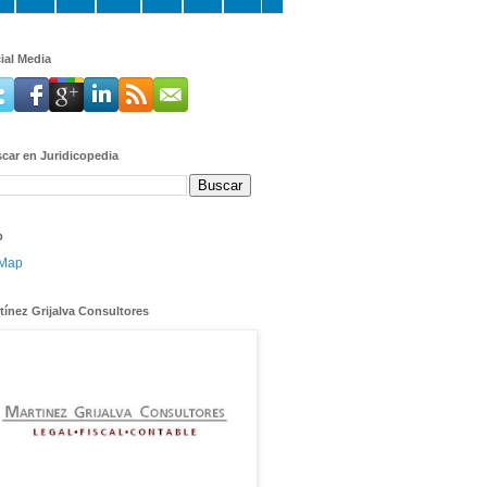
ial Media
car en Juridicopedia
p
tínez Grijalva Consultores