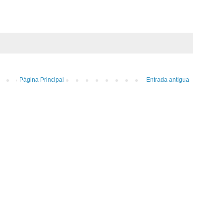
Página Principal
Entrada antigua