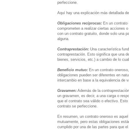
perfeccione.
Aquí hay una explicación más detallada de
Obligaciones recíprocas:
En un contrato 
comprometen a realizar ciertas acciones o 
con un contrato gratuito, donde solo una p
alguna.
Contraprestación:
Una característica fund
contraprestación. Esto significa que una d
bienes, servicios, etc.) a cambio de lo cua
Beneficio mutuo:
En un contrato oneroso,
obligaciones pueden ser diferentes en natu
intercambio en base a la equivalencia de va
Gravamen:
Además de la contraprestación,
un gravamen, es decir, a una carga o resp
que el contrato sea válido o efectivo. Est
contrato se perfeccione.
En resumen, un contrato oneroso es aquel
mutuamente, pero estas obligaciones está
cumplido por una de las partes para que el