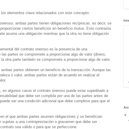
 los elementos clave relacionados con este concepto:
Int
oneroso, ambas partes tienen obligaciones recíprocas, es decir, se
proporcionar ciertos beneficios en beneficio mutuo. Esto contrasta
arte asume una obligación mientras que la otra no tiene obligación
amental del contrato oneroso es la presencia de una
e las partes se compromete a proporcionar algo de valor (dinero,
l la otra parte también se compromete a proporcionar algo de valor.
 ambas partes obtienen un beneficio de la transacción. Aunque las
raleza o valor, ambas partes están de acuerdo en realizar el
lor.
 en algunos casos el contrato oneroso puede estar supeditado a
onsabilidad que debe ser cumplida por una de las partes antes de
o puede ser una condición adicional que debe cumplirse para que el
Arc
▼
 en el que ambas partes asumen obligaciones y se benefician
n sujetas a una contraprestación o gravamen que debe ser
 contrato sea válido o para que se perfeccione.