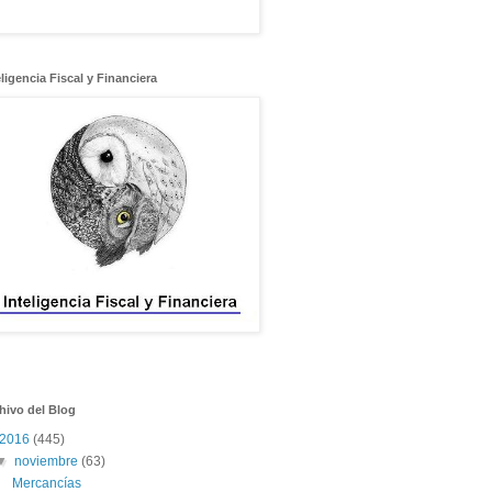
eligencia Fiscal y Financiera
hivo del Blog
2016
(445)
▼
noviembre
(63)
Mercancías