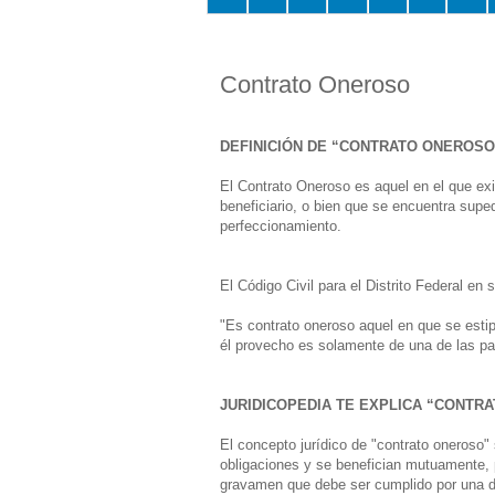
Contrato Oneroso
DEFINICIÓN DE “CONTRATO ONEROSO
El Contrato Oneroso es aquel en el que exi
beneficiario, o bien que se encuentra sup
perfeccionamiento.
El Código Civil para el Distrito Federal en 
"Es contrato oneroso aquel en que se esti
él provecho es solamente de una de las pa
JURIDICOPEDIA TE EXPLICA “CONTR
El concepto jurídico de "contrato oneroso"
obligaciones y se benefician mutuamente, 
gravamen que debe ser cumplido por una de