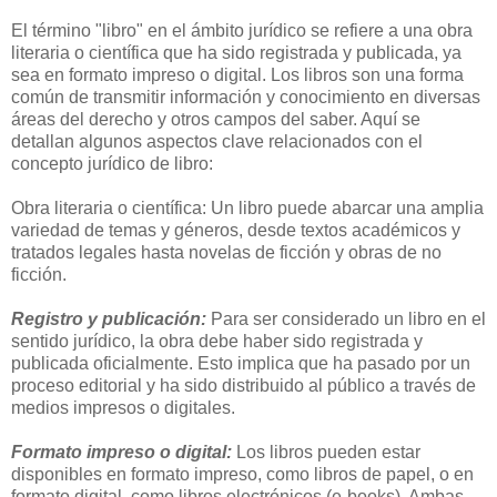
El término "libro" en el ámbito jurídico se refiere a una obra
literaria o científica que ha sido registrada y publicada, ya
sea en formato impreso o digital. Los libros son una forma
común de transmitir información y conocimiento en diversas
áreas del derecho y otros campos del saber. Aquí se
detallan algunos aspectos clave relacionados con el
concepto jurídico de libro:
Obra literaria o científica: Un libro puede abarcar una amplia
variedad de temas y géneros, desde textos académicos y
tratados legales hasta novelas de ficción y obras de no
ficción.
Registro y publicación:
Para ser considerado un libro en el
sentido jurídico, la obra debe haber sido registrada y
publicada oficialmente. Esto implica que ha pasado por un
proceso editorial y ha sido distribuido al público a través de
medios impresos o digitales.
Formato impreso o digital:
Los libros pueden estar
disponibles en formato impreso, como libros de papel, o en
formato digital, como libros electrónicos (e-books). Ambas