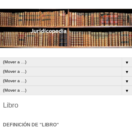
▼
▼
▼
▼
Libro
DEFINICIÓN DE “LIBRO“