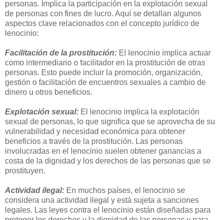
personas. Implica la participación en la explotación sexual
de personas con fines de lucro. Aquí se detallan algunos
aspectos clave relacionados con el concepto jurídico de
lenocinio:
Facilitación de la prostitución:
El lenocinio implica actuar
como intermediario o facilitador en la prostitución de otras
personas. Esto puede incluir la promoción, organización,
gestión o facilitación de encuentros sexuales a cambio de
dinero u otros beneficios.
Explotación sexual:
El lenocinio implica la explotación
sexual de personas, lo que significa que se aprovecha de su
vulnerabilidad y necesidad económica para obtener
beneficios a través de la prostitución. Las personas
involucradas en el lenocinio suelen obtener ganancias a
costa de la dignidad y los derechos de las personas que se
prostituyen.
Actividad ilegal:
En muchos países, el lenocinio se
considera una actividad ilegal y está sujeta a sanciones
legales. Las leyes contra el lenocinio están diseñadas para
proteger los derechos y la dignidad de las personas y para