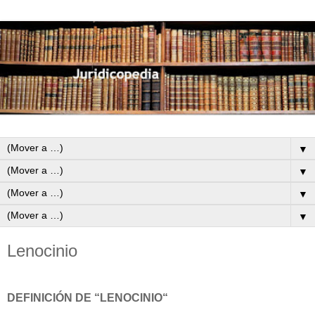
▼
▼
▼
▼
Lenocinio
DEFINICIÓN DE “LENOCINIO“