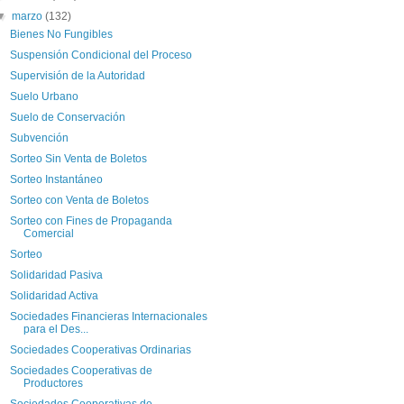
▼
marzo
(132)
Bienes No Fungibles
Suspensión Condicional del Proceso
Supervisión de la Autoridad
Suelo Urbano
Suelo de Conservación
Subvención
Sorteo Sin Venta de Boletos
Sorteo Instantáneo
Sorteo con Venta de Boletos
Sorteo con Fines de Propaganda
Comercial
Sorteo
Solidaridad Pasiva
Solidaridad Activa
Sociedades Financieras Internacionales
para el Des...
Sociedades Cooperativas Ordinarias
Sociedades Cooperativas de
Productores
Sociedades Cooperativas de