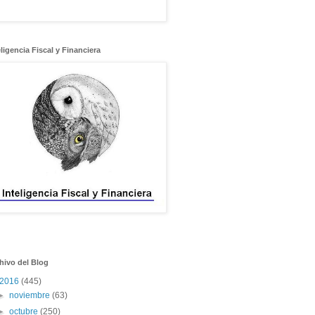
eligencia Fiscal y Financiera
hivo del Blog
2016
(445)
►
noviembre
(63)
►
octubre
(250)