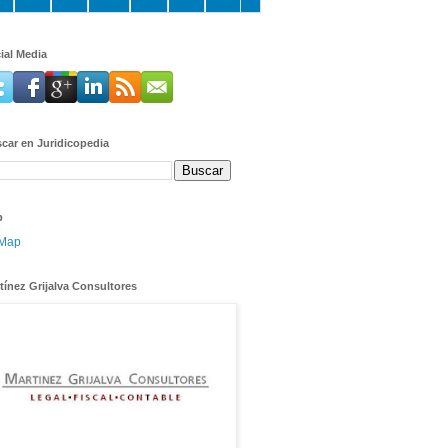
ial Media
car en Juridicopedia
p
tínez Grijalva Consultores