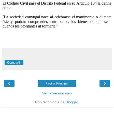
El Código Civil para el Distrito Federal en su Articulo 184 la define
como:
“
La sociedad conyugal nace al celebrarse el matrimonio o durante
éste y podrán comprender, entre otros, los bienes de que sean
dueños los otorgantes al formarla.”
Compartir
‹
›
Página Principal
Ver la versión web
Con tecnología de
Blogger
.