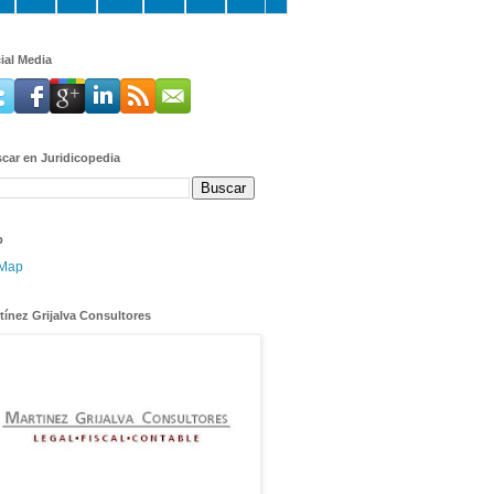
ial Media
car en Juridicopedia
p
tínez Grijalva Consultores