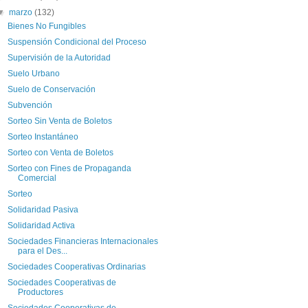
▼
marzo
(132)
Bienes No Fungibles
Suspensión Condicional del Proceso
Supervisión de la Autoridad
Suelo Urbano
Suelo de Conservación
Subvención
Sorteo Sin Venta de Boletos
Sorteo Instantáneo
Sorteo con Venta de Boletos
Sorteo con Fines de Propaganda
Comercial
Sorteo
Solidaridad Pasiva
Solidaridad Activa
Sociedades Financieras Internacionales
para el Des...
Sociedades Cooperativas Ordinarias
Sociedades Cooperativas de
Productores
Sociedades Cooperativas de