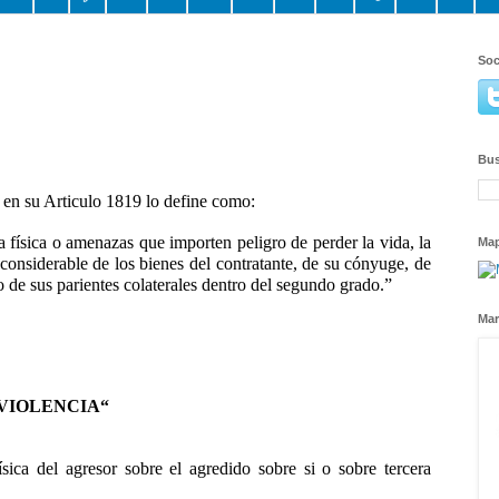
Soc
Bus
l en su Articulo 1819 lo define como:
 física o amenazas que importen peligro de perder la vida, la
Ma
e considerable de los bienes del contratante, de su cónyuge, de
o de sus parientes colaterales dentro del segundo grado.”
Mar
“VIOLENCIA“
ísica del agresor sobre el agredido sobre si o sobre tercera