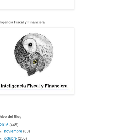
eligencia Fiscal y Financiera
hivo del Blog
2016
(445)
►
noviembre
(63)
►
octubre
(250)