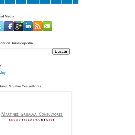
ial Media
car en Juridicopedia
p
tínez Grijalva Consultores