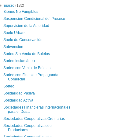
▼
marzo
(132)
Bienes No Fungibles
Suspensión Condicional del Proceso
Supervisión de la Autoridad
Suelo Urbano
Suelo de Conservación
Subvención
Sorteo Sin Venta de Boletos
Sorteo Instantáneo
Sorteo con Venta de Boletos
Sorteo con Fines de Propaganda
Comercial
Sorteo
Solidaridad Pasiva
Solidaridad Activa
Sociedades Financieras Internacionales
para el Des...
Sociedades Cooperativas Ordinarias
Sociedades Cooperativas de
Productores
Sociedades Cooperativas de