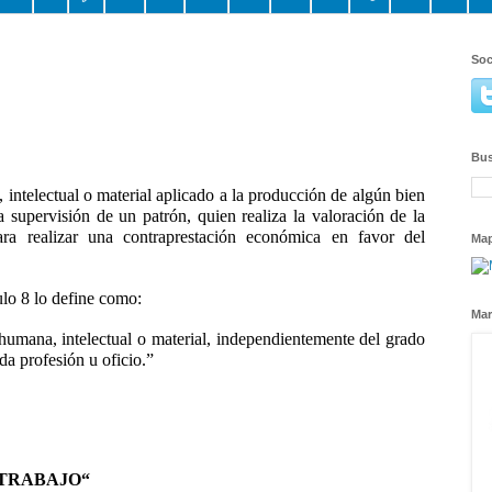
Soc
Bus
intelectual o material aplicado a la producción de algún bien
a supervisión de un patrón, quien realiza la valoración de la
ara realizar una contraprestación económica en favor del
Ma
ulo 8 lo define como:
Mar
 humana, intelectual o material, independientemente del grado
da profesión u oficio.”
“TRABAJO“