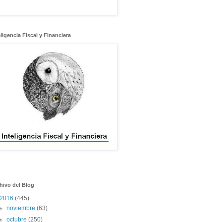
eligencia Fiscal y Financiera
hivo del Blog
2016
(445)
►
noviembre
(63)
►
octubre
(250)