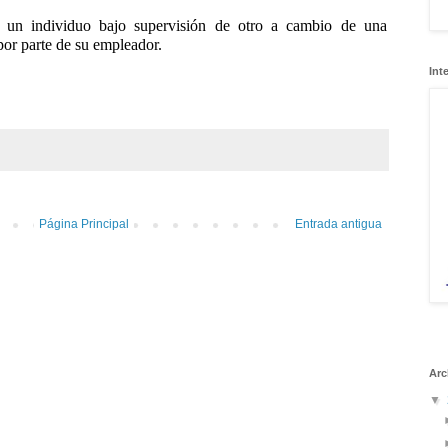
or un individuo bajo supervisión de otro a cambio de una
por parte de su empleador.
Int
Página Principal
Entrada antigua
Arc
▼