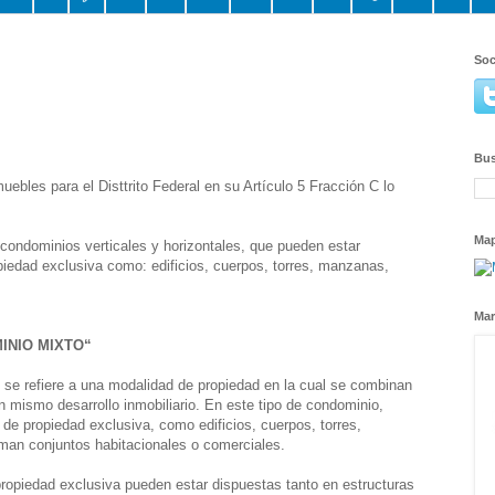
Soc
Bus
bles para el Disttrito Federal en su Artículo 5 Fracción C lo
Ma
condominios verticales y horizontales, que pueden estar
piedad exclusiva como: edificios, cuerpos, torres, manzanas,
Mar
INIO MIXTO“
 se refiere a una modalidad de propiedad en la cual se combinan
n mismo desarrollo inmobiliario. En este tipo de condominio,
 de propiedad exclusiva, como edificios, cuerpos, torres,
an conjuntos habitacionales o comerciales.
ropiedad exclusiva pueden estar dispuestas tanto en estructuras