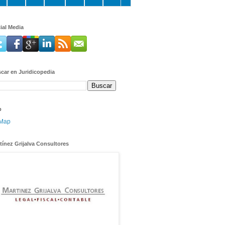
ial Media
car en Juridicopedia
p
tínez Grijalva Consultores