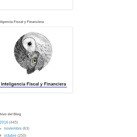
eligencia Fiscal y Financiera
hivo del Blog
2016
(445)
►
noviembre
(63)
▼
octubre
(250)