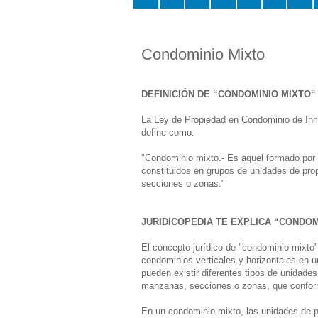
Condominio Mixto
DEFINICIÓN DE “CONDOMINIO MIXTO“
La Ley de Propiedad en Condominio de Inmue
define como:
"Condominio mixto.- Es aquel formado por 
constituidos en grupos de unidades de pro
secciones o zonas."
JURIDICOPEDIA TE EXPLICA “CONDOM
El concepto jurídico de "condominio mixto"
condominios verticales y horizontales en u
pueden existir diferentes tipos de unidades
manzanas, secciones o zonas, que conform
En un condominio mixto, las unidades de p