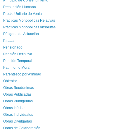
Principio de Consentimiento
Presunción Humana
Precio Unitario de Venta
Prácticas Monopólicas Relativas
Prácticas Monopólicas Absolutas
Póligono de Actuación
Piratas
Pensionado
Pensión Definitiva
Pensión Temporal
Patrimonio Moral
Parentesco por Afinidad
Obtentor
Obras Seudónimas
Obras Publicadas
Obras Primigenias
Obras Inéditas
Obras Individuales
Obras Divulgadas
Obras de Colaboración