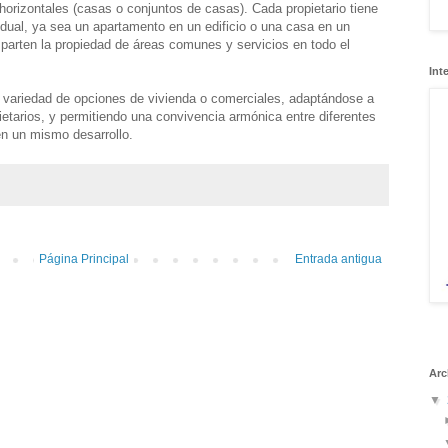
 horizontales (casas o conjuntos de casas). Cada propietario tiene
idual, ya sea un apartamento en un edificio o una casa en un
parten la propiedad de áreas comunes y servicios en todo el
Int
 variedad de opciones de vivienda o comerciales, adaptándose a
ietarios, y permitiendo una convivencia armónica entre diferentes
en un mismo desarrollo.
Página Principal
Entrada antigua
Arc
▼