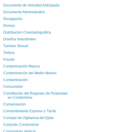
Documento de Voluntad Anticipada
Documento Administrativo
Divulgación
Divisas
Distribución Cinematrográfica
Diseños Industriales
Turismo Sexual
Tortura
Fraude
Contaminación Marina
Contaminación del Medio Marino
Contaminación
Consumidor
Constitución del Regimen de Propiedad
en Condominio
Conservación
Consentimiento Expreso o Tácito
Consejo de Vigilancia del Ejido
Conjunto Condominal
Condominio Vertical