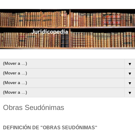
▼
▼
▼
▼
Obras Seudónimas
DEFINICIÓN DE “OBRAS SEUDÓNIMAS“