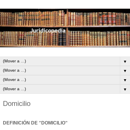
▼
▼
▼
▼
Domicilio
DEFINICIÓN DE “DOMICILIO“