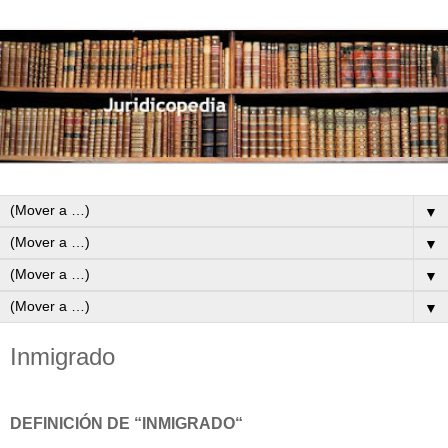
▼
▼
▼
▼
Inmigrado
DEFINICIÓN DE “INMIGRADO“