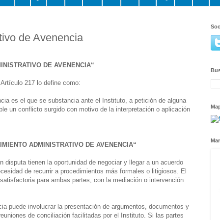
Soc
tivo de Avenencia
INISTRATIVO DE AVENENCIA“
Bus
Artículo 217 lo define como:
ia es el que se substancia ante el Instituto, a petición de alguna
Ma
le un conflicto surgido con motivo de la interpretación o aplicación
Mar
IMIENTO ADMINISTRATIVO DE AVENENCIA“
n disputa tienen la oportunidad de negociar y llegar a un acuerdo
cesidad de recurrir a procedimientos más formales o litigiosos. El
 satisfactoria para ambas partes, con la mediación o intervención
cia puede involucrar la presentación de argumentos, documentos y
uniones de conciliación facilitadas por el Instituto. Si las partes