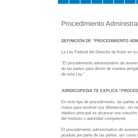
Procedimiento Administra
DEFINICIÓN DE “PROCEDIMIENTO ADM
La Ley Federal del Derecho de Autor en su 
"El procedimiento administrativo de avenenc
de las partes para dirimir de manera amigab
de esta Ley."
JURIDICOPEDIA TE EXPLICA “PROCED
En este tipo de procedimiento, las partes e
mutuo para resolver sus diferencias, sin ne
objetivo principal es alcanzar una solución
del Instituto o autoridad competente.
El procedimiento administrativo de avenen
pruebas por parte de las partes, así como re