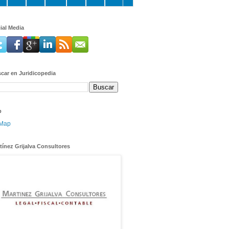
ial Media
car en Juridicopedia
p
tínez Grijalva Consultores