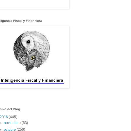
eligencia Fiscal y Financiera
hivo del Blog
2016
(445)
►
noviembre
(63)
▼
octubre
(250)