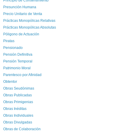
Principio de Consentimiento
Presunción Humana
Precio Unitario de Venta
Prácticas Monopólicas Relativas
Prácticas Monopólicas Absolutas
Póligono de Actuación
Piratas
Pensionado
Pensión Definitiva
Pensión Temporal
Patrimonio Moral
Parentesco por Afinidad
Obtentor
Obras Seudónimas
Obras Publicadas
Obras Primigenias
Obras Inéditas
Obras Individuales
Obras Divulgadas
Obras de Colaboración