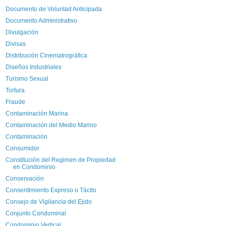
Documento de Voluntad Anticipada
Documento Administrativo
Divulgación
Divisas
Distribución Cinematrográfica
Diseños Industriales
Turismo Sexual
Tortura
Fraude
Contaminación Marina
Contaminación del Medio Marino
Contaminación
Consumidor
Constitución del Regimen de Propiedad
en Condominio
Conservación
Consentimiento Expreso o Tácito
Consejo de Vigilancia del Ejido
Conjunto Condominal
Condominio Vertical