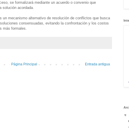
roceso, se formalizará mediante un acuerdo o convenio que
a solución acordada.
s un mecanismo alternativo de resolución de conflictos que busca
Int
soluciones consensuadas, evitando la confrontación y los costos
es más formales.
Página Principal
Entrada antigua
Arc
▼