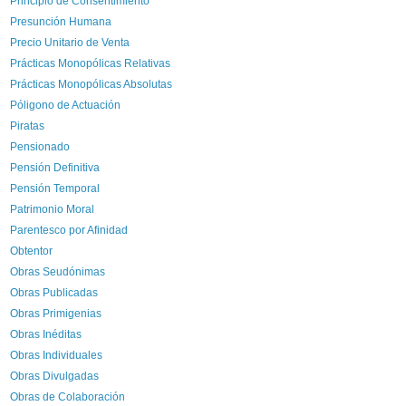
Principio de Consentimiento
Presunción Humana
Precio Unitario de Venta
Prácticas Monopólicas Relativas
Prácticas Monopólicas Absolutas
Póligono de Actuación
Piratas
Pensionado
Pensión Definitiva
Pensión Temporal
Patrimonio Moral
Parentesco por Afinidad
Obtentor
Obras Seudónimas
Obras Publicadas
Obras Primigenias
Obras Inéditas
Obras Individuales
Obras Divulgadas
Obras de Colaboración