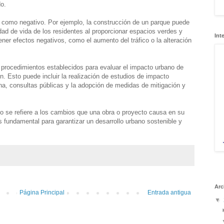
do.
o como negativo. Por ejemplo, la construcción de un parque puede
idad de vida de los residentes al proporcionar espacios verdes y
Int
ner efectos negativos, como el aumento del tráfico o la alteración
procedimientos establecidos para evaluar el impacto urbano de
n. Esto puede incluir la realización de estudios de impacto
na, consultas públicas y la adopción de medidas de mitigación y
 se refiere a los cambios que una obra o proyecto causa en su
s fundamental para garantizar un desarrollo urbano sostenible y
Arc
Página Principal
Entrada antigua
▼