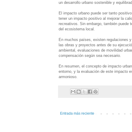
un desarrollo urbano sostenible y equilibra
El impacto urbano puede ser tanto positiv
tener un impacto positivo al mejorar la cal
recreativos. Sin embargo, también puede te
del ecosistema local.
En muchos países, existen regulaciones y 
las obras y proyectos antes de su ejecució
ambiental, evaluaciones de movilidad urba
compensación según sea necesario.
En resumen, el concepto de impacto urbano
entorno, y la evaluación de este impacto e
armonioso.
Entrada más reciente