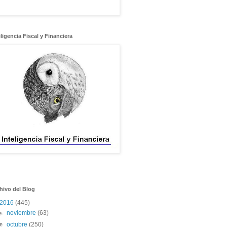
eligencia Fiscal y Financiera
hivo del Blog
2016
(445)
►
noviembre
(63)
▼
octubre
(250)