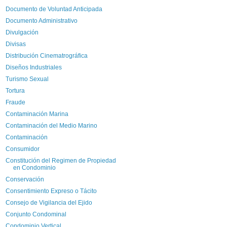
Documento de Voluntad Anticipada
Documento Administrativo
Divulgación
Divisas
Distribución Cinematrográfica
Diseños Industriales
Turismo Sexual
Tortura
Fraude
Contaminación Marina
Contaminación del Medio Marino
Contaminación
Consumidor
Constitución del Regimen de Propiedad
en Condominio
Conservación
Consentimiento Expreso o Tácito
Consejo de Vigilancia del Ejido
Conjunto Condominal
Condominio Vertical