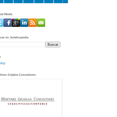
ial Media
car en Juridicopedia
p
tínez Grijalva Consultores