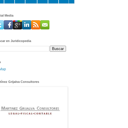
ial Media
car en Juridicopedia
p
tínez Grijalva Consultores