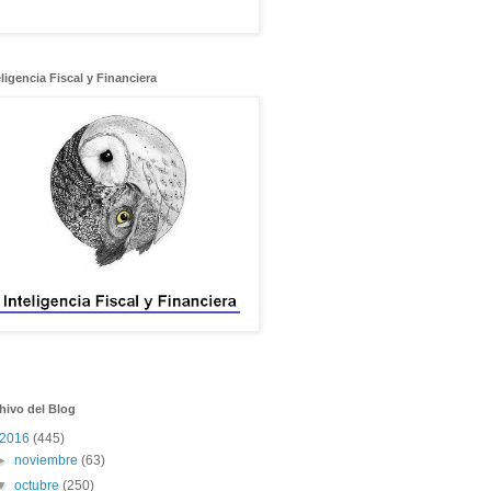
eligencia Fiscal y Financiera
hivo del Blog
2016
(445)
►
noviembre
(63)
▼
octubre
(250)