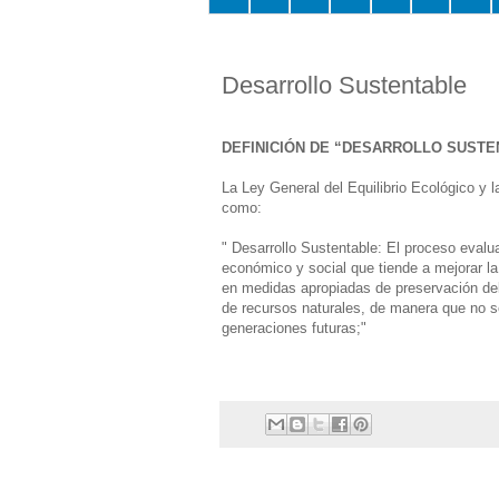
Desarrollo Sustentable
DEFINICIÓN DE “DESARROLLO SUSTE
La Ley General del Equilibrio Ecológico y l
como:
" Desarrollo Sustentable: El proceso evalua
económico y social que tiende a mejorar la
en medidas apropiadas de preservación del
de recursos naturales, de manera que no s
generaciones futuras;"