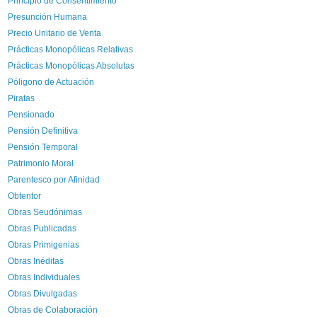
Principio de Consentimiento
Presunción Humana
Precio Unitario de Venta
Prácticas Monopólicas Relativas
Prácticas Monopólicas Absolutas
Póligono de Actuación
Piratas
Pensionado
Pensión Definitiva
Pensión Temporal
Patrimonio Moral
Parentesco por Afinidad
Obtentor
Obras Seudónimas
Obras Publicadas
Obras Primigenias
Obras Inéditas
Obras Individuales
Obras Divulgadas
Obras de Colaboración