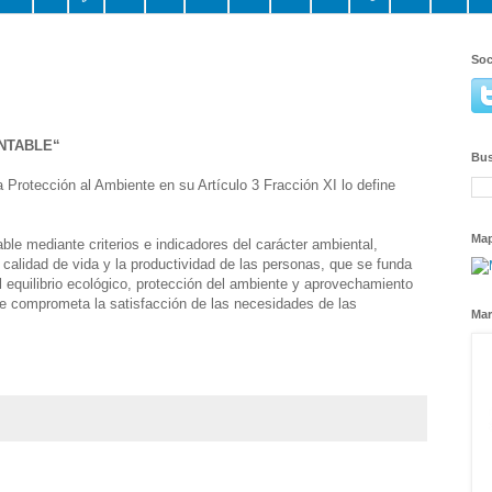
Soc
NTABLE“
Bus
a Protección al Ambiente en su Artículo 3 Fracción XI lo define
Ma
ble mediante criterios e indicadores del carácter ambiental,
 calidad de vida y la productividad de las personas, que se funda
 equilibrio ecológico, protección del ambiente y aprovechamiento
e comprometa la satisfacción de las necesidades de las
Mar