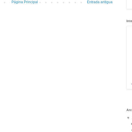
Página Principal
Entrada antigua
Int
Arc
▼