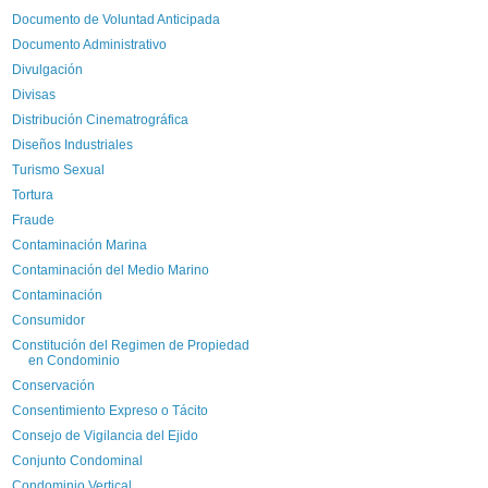
Documento de Voluntad Anticipada
Documento Administrativo
Divulgación
Divisas
Distribución Cinematrográfica
Diseños Industriales
Turismo Sexual
Tortura
Fraude
Contaminación Marina
Contaminación del Medio Marino
Contaminación
Consumidor
Constitución del Regimen de Propiedad
en Condominio
Conservación
Consentimiento Expreso o Tácito
Consejo de Vigilancia del Ejido
Conjunto Condominal
Condominio Vertical