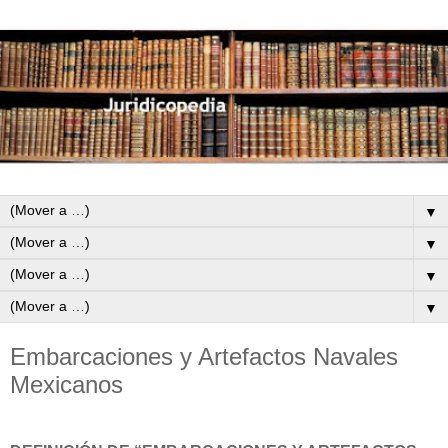
▼
▼
▼
▼
Embarcaciones y Artefactos Navales
Mexicanos