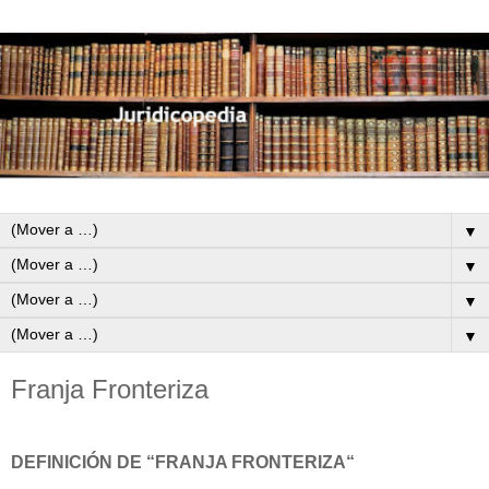
▼
▼
▼
▼
Franja Fronteriza
DEFINICIÓN DE “FRANJA FRONTERIZA“